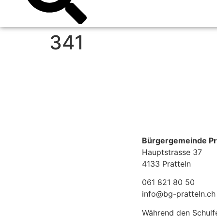
341
Bürgergemeinde Pr
Hauptstrasse 37
4133 Pratteln
061 821 80 50
info@bg-pratteln.ch
Während den Schulf