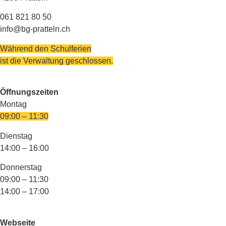
061 821 80 50
info@bg-pratteln.ch
Während den Schulferien
ist die Verwaltung geschlossen.
Öffnungszeiten
Montag
09:00 – 11:30
Dienstag
14:00 – 16:00
Donnerstag
09:00 – 11:30
14:00 – 17:00
Webseite