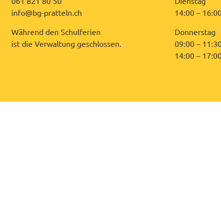
061 821 80 50
Dienstag
info@bg-pratteln.ch
14:00 – 16:0
Während den Schulferien
Donnerstag
ist die Verwaltung geschlossen.
09:00 – 11:3
14:00 – 17:0