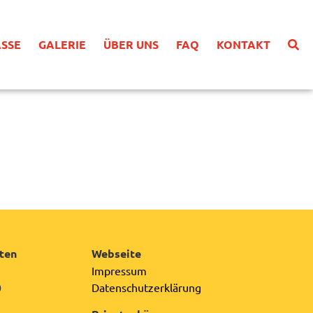
SSE
GALERIE
ÜBER UNS
FAQ
KONTAKT
ten
Webseite
Impressum
0
Datenschutzerklärung