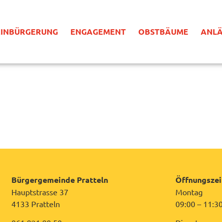
EINBÜRGERUNG
ENGAGEMENT
OBSTBÄUME
ANLÄ
Bürgergemeinde Pratteln
Öffnungszei
Hauptstrasse 37
Montag
4133 Pratteln
09:00 – 11:3