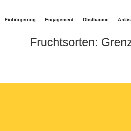
Einbürgerung
Engagement
Obstbäume
Anläs
Fruchtsorten:
Gren