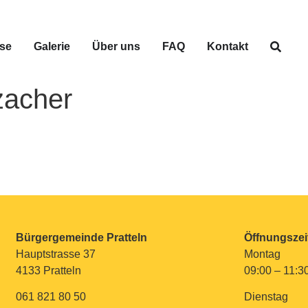
se
Galerie
Über uns
FAQ
Kontakt
zacher
Bürgergemeinde Pratteln
Öffnungszei
Hauptstrasse 37
Montag
4133 Pratteln
09:00 – 11:3
061 821 80 50
Dienstag