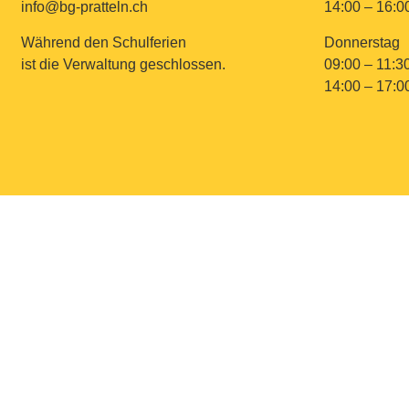
info@bg-pratteln.ch
14:00 – 16:0
Während den Schulferien
Donnerstag
ist die Verwaltung geschlossen.
09:00 – 11:3
14:00 – 17:0