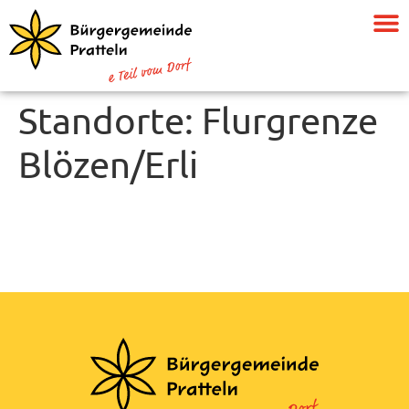
Standorte:
Flurgrenze
Blözen/Erli